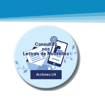
Consultez
nos
Lettres de Nouvelles
Archives LN