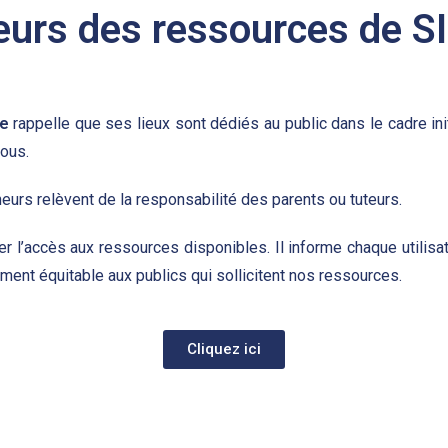
teurs des ressources de S
se
rappelle que ses lieux sont dédiés au public dans le cadre init
vous.
neurs relèvent de la responsabilité des parents ou tuteurs.
er l’accès aux ressources disponibles. Il informe chaque utilisate
tement équitable aux publics qui sollicitent nos ressources.
Cliquez ici