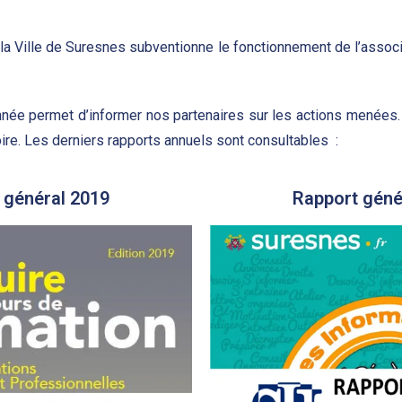
 la Ville de Suresnes subventionne le fonctionnement de l’assoc
année permet d’informer nos partenaires sur les actions menées. 
oire. Les derniers rapports annuels sont consultables :
 général 2019
Rapport géné