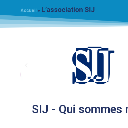
L’association SIJ
Accueil
»
SIJ - Qui sommes 