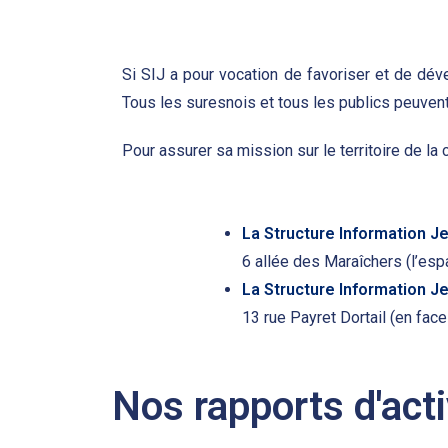
Si SIJ a pour vocation de favoriser et de dével
Tous les suresnois et tous les publics peuvent
Pour assurer sa mission sur le territoire de l
La Structure Information J
6 allée des Maraîchers (l’esp
La Structure Information J
13 rue Payret Dortail (en fac
Nos rapports d'acti