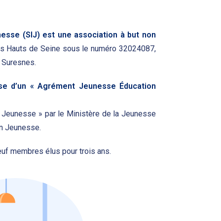
esse (SIJ) est une association à but non
es Hauts de Seine sous le numéro 32024087,
à Suresnes.
ose d’un « Agrément Jeunesse Éducation
ion Jeunesse » par le Ministère de la Jeunesse
ion Jeunesse.
uf membres élus pour trois ans.