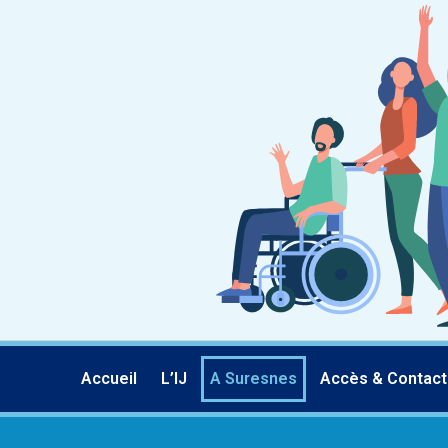
Accueil
L’IJ
A Suresnes
Accès & Contact