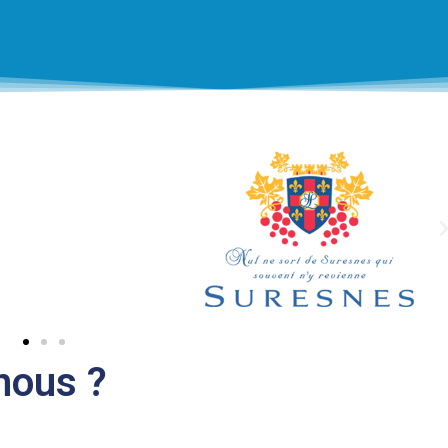
nous ?