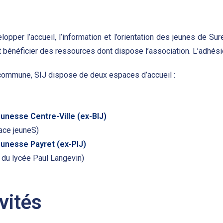
opper l’accueil, l’information et l’orientation des jeunes de Su
 bénéficier des ressources dont dispose l’association. L’adhésio
a commune, SIJ dispose de deux espaces d’accueil :
eunesse Centre-Ville (ex-BIJ)
ace jeuneS)
eunesse Payret (ex-PIJ)
e du lycée Paul Langevin)
vités