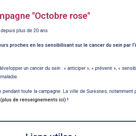
mpagne "Octobre rose"
depuis plus de 20 ans.
urs proches en les sensibilisant sur le cancer du sein par l’
velopper un cancer du sein : « anticiper », « prévenir », « sensi
 maladie.
 pendant toute la campagne. La ville de Suresnes, notamment pa
e
(
plus de renseignements ici
) !