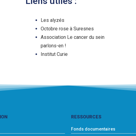
Liens utiles :
Les alyzés
Octobre rose à Suresnes
Association Le cancer du sein
parlons-en !
Institut
Curie
ION
RESSOURCES
Fonds documentaires