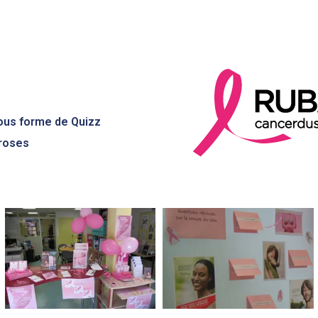
ous forme de Quizz
 roses