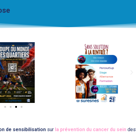
ose
on de sensibilisation
sur
la prévention du cancer du sein
des