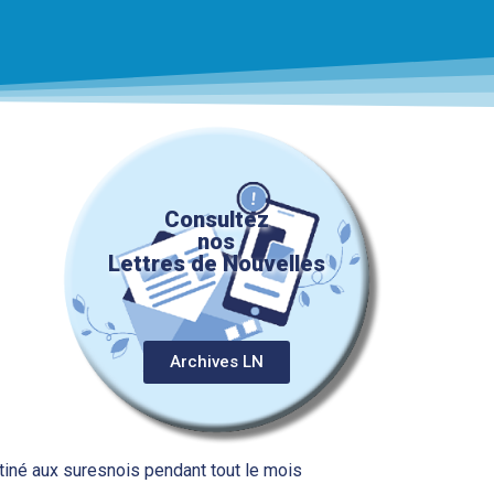
Consultez
nos
Lettres de Nouvelles
Archives LN
tiné aux suresnois pendant tout le mois