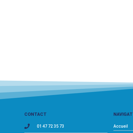
CONTACT
NAVIGAT
01 47 72 35 73
Accueil