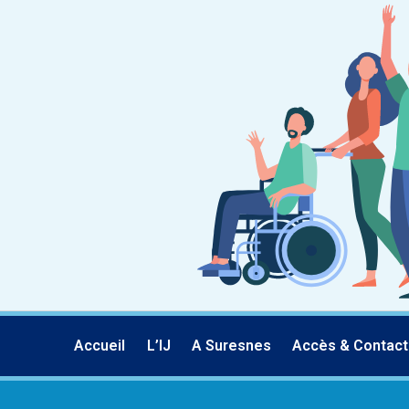
Accueil
L’IJ
A Suresnes
Accès & Contact