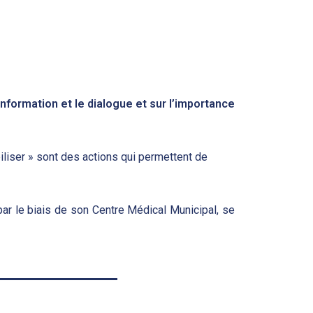
information et le dialogue et sur l’importance
biliser » sont des actions qui permettent de
r le biais de son Centre Médical Municipal, se