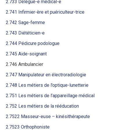
2.733 Délégué-e médical-e
2.741 Infirmier-ère et puériculteur-trice
2.742 Sage-femme
2.743 Diététicien-e
2.744 Pédicure podologue
2.745 Aide-soignant
2.746 Ambulancier
2.747 Manipulateur en électroradiologie
2.748 Les métiers de l’optique-lunetterie
2.751 Les métiers de l’appareillage médical
2.752 Les métiers de la rééducation
2.7522 Masseur-euse – kinésithérapeute
2.7523 Orthophoniste