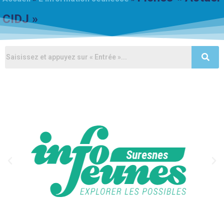
CIDJ »