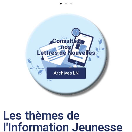
Consultez
nos
Lettres de Nouvelles
Archives LN
Les thèmes de
l'Information Jeunesse