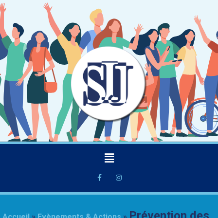
Prévention des
Accueil
»
Evènements & Actions
»