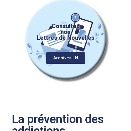
Consultez
nos
Lettres de Nouvelles
Archives LN
La prévention des
addictions