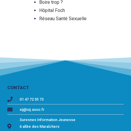
Boire trop ?
Hôpital Foch
Réseau Santé Sexuelle
CONTACT
01 47 72 35 73
sij@sij.asso.fr
Suresnes Information Jeunesse
6 allée des Maraîchers