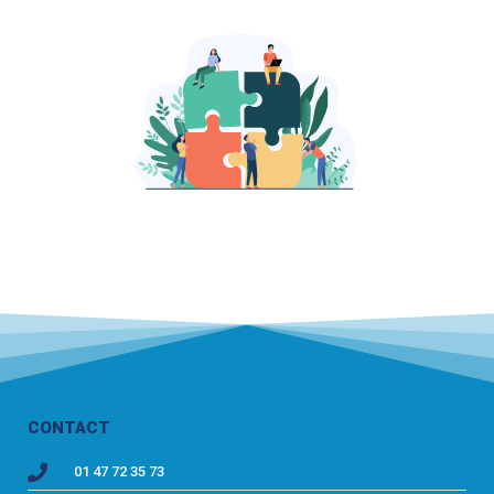
CONTACT
01 47 72 35 73