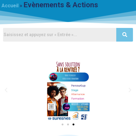
Evènements & Actions
Accueil
»