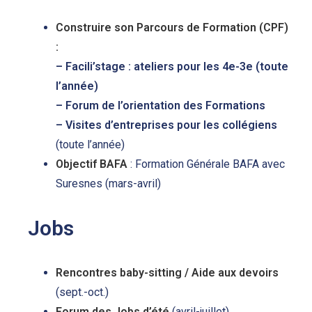
Construire son Parcours de Formation (CPF)
:
–
Facili’stage
: ateliers pour les 4e-3e (toute
l’année)
– Forum de l’orientation des Formations
– Visites d’entreprises pour les collégiens
(toute l’année)
Objectif BAFA
: Formation Générale BAFA avec
Suresnes (mars-avril)
Jobs
Rencontres baby-sitting / Aide aux devoirs
(sept.-oct.)
Forum des Jobs d’été
(avril-juillet)