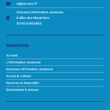
sij@sij.asso.fr
Suresnes Information Jeunesse
6 allée des Maraîchers
92150 SURESNES
NAVIGATION
Accueil
L'Information Jeunesse
Suresnes Information Jeunesse
Accès & contact
Services et dispositifs
Evènements & actions