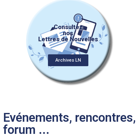
Consultez
nos
Lettres de Nouvelles
Archives LN
Evénements, rencontres,
forum ...